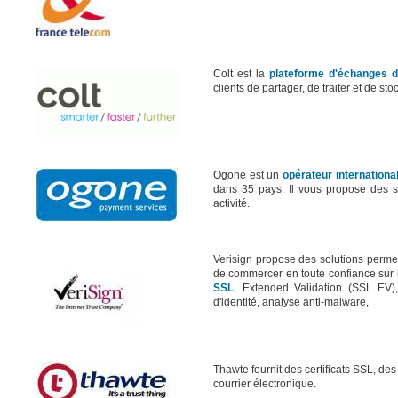
Colt est la
plateforme d'échanges d
clients de partager, de traiter et de sto
Ogone est un
opérateur internationa
dans 35 pays. Il vous propose des s
activité.
Verisign propose des solutions perme
de commercer en toute confiance sur 
SSL
, Extended Validation (SSL EV), s
d'identité, analyse anti-malware,
Thawte fournit des certificats SSL, des
courrier électronique.