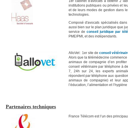
1er cabinet d'avocats à obtenir 2 la
institutions publiques ou privées et l
et de leurs modes de gestion dans le 
technologies.
Composé d'avocats spécialisés dans l
aussi bien sur le plan juridique que 
service de
conseil juridique par té
PME/PMI, et des indépendants.
AlloVet : 1er site de
conseil vétérinai
Alors que la télémédecine commence à
animaux de compagnie d’en profiter !
conseil vétérinaire par téléphone à d
7, 24h sur 24, les experts animaliers
répondent par téléphone aux question
animaux de compagnie) et leur appo
l’éducation, l’alimentation et l’hygiène
Partenaires techniques
France Télécom est l’un des principa