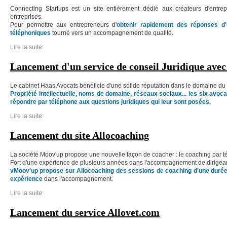
Connecting Startups est un site entièrement dédié aux créateurs d'entre
entreprises.
Pour permettre aux entrepreneurs d'
obtenir rapidement des réponses d'
téléphoniques
tourné vers un accompagnement de qualité.
Lire la suite
de Lancement d'un service de conseils par téléphone sur Connecti
Lancement d'un service de conseil Juridique ave
Le cabinet Haas Avocats bénéficie d'une solide réputation dans le domaine du dr
Propriété intellectuelle, noms de domaine, réseaux sociaux... les six avoc
répondre par téléphone aux questions juridiques qui leur sont posées.
Lire la suite
de Lancement d'un service de conseil Juridique avec Maître Haas
Lancement du site Allocoaching
La société Moov'up propose une nouvelle façon de coacher : le coaching par t
Fort d'une expérience de plusieurs années dans l'accompagnement de dirigean
vMoov'up propose sur Allocoaching des sessions de coaching d'une durée 
expérience
dans l'accompagnement.
Lire la suite
de Lancement du site Allocoaching
Lancement du service Allovet.com